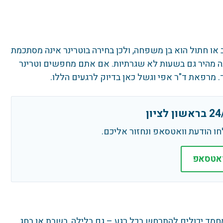
או חתול הוא בן משפחה, ולכן בחירה בוטרינר אינה מסתכמת
נה מהיר גם בשעות לא שגרתיות. אם אתם מחפשים וטרינר
חו הודעת וואטסאפ ונחזור אליכם.
ואטסאפ
מחמד יכולים להתרחש בכל רגע – גם בלילה, בשבת או בחג.