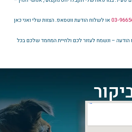
 לציון עם מוקד חירום פעיל. במרפאה שלי תקבלו יחס מקצועי, אנושי וזמין –
03-9665
או לשלוח הודעת ווטסאפ. הצוות שלי ואני כאן
ו הודעה – ונשמח לעזור לכם ולחיית המחמד שלכם בכל
יקור