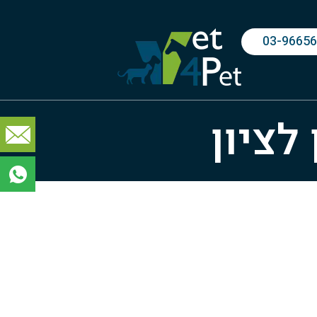
03-9665