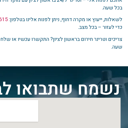
אתכם לפנות אלי – וטרינר 24/7 בראשון
בכל שעה.
לשאלות, ייעוץ או מקרה דחוף, ניתן לפנות אלינו בטלפון:
615
כדי לעזור – בכל מצב.
צריכים וטרינר חירום בראשון לציון? התקשרו עכשיו או שלח
שעה.
נשמח שתבואו לב