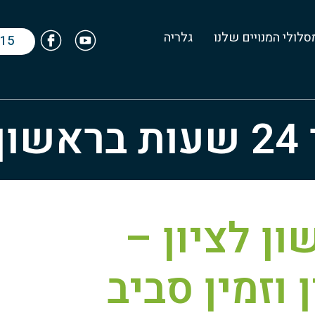
סלולי המנויים שלנו
גלריה
615
יון
24 בראשון לציון –
 וזמין סביב