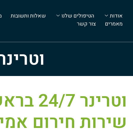
אודות
הטיפולים שלנו
שאלות ותשובות
מ
מאמרים
צור קשר
וטרינר 24 שעות בראשון לצ
וטרינר /7
שירות חירום אמין