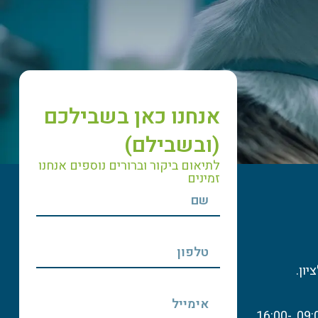
אנחנו כאן בשבילכם
(ובשבילם)
לתיאום ביקור וברורים נוספים אנחנו
זמינים
שעות פעילות: א'-ה': 09:00-13:00, 16:00-