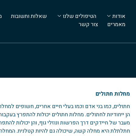
אודות
הטיפולים שלנו
שאלות ותשובות
מ
מאמרים
צור קשר
מחלות חתולים
חתולים, כמו בני אדם וכמו בעלי חיים אחרים, חשופים למחלות 
הן ייחודיות לחתולים. מחלות חתולים יכולות להתפרץ בעקבו
מעבר של חיידקים דרך הפרשות ונוזלי גוף, והן יכולות להת
חתלתלת היא מחלה קשה, שיכולה גם להיות קטלנית. המחלה גו