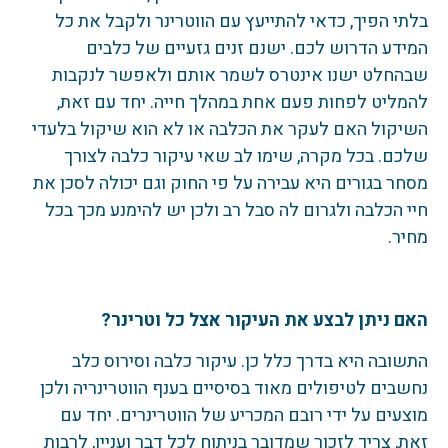
בלתי הפיך, כדאי להתייעץ עם הווטרינר ולקבל את כל
המידע הדרוש לכם. ישנם זנים גזעיים של כלבים
שבהחלט ישנו אינטרס לשמר אותם ולאפשר לנקבות
להמליט לפחות פעם אחת במהלך חייה. יחד עם זאת,
השיקול האם לעקר את הכלבה או לא הוא שיקול בלעדי
שלכם. בכל מקרה, שימו לב שאי עיקור כלבה לצורך
מסחר בגורים היא עבירה על פי החוק וגם יכולה לסכן את
חיי הכלבה ולגרום לה סבל רב ולכן יש להימנע מכך בכל
מחיר.
האם ניתן לבצע את העיקור אצל כל וטרינר?
התשובה היא בדרך כלל כן. עיקור כלבה וסירוס כלב
נחשבים לטיפולים מאוד בסיסיים בענף הווטרינריה ולכן
מוצעים על ידי רובם המכריע של הווטרינרים. יחד עם
זאת, צריך לזכור שמדובר בניתוח לכל דבר ועניין, לרבות