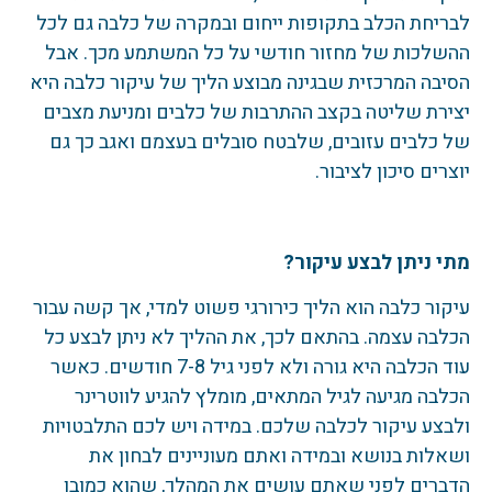
לבריחת הכלב בתקופות ייחום ובמקרה של כלבה גם לכל
ההשלכות של מחזור חודשי על כל המשתמע מכך. אבל
הסיבה המרכזית שבגינה מבוצע הליך של עיקור כלבה היא
יצירת שליטה בקצב ההתרבות של כלבים ומניעת מצבים
של כלבים עזובים, שלבטח סובלים בעצמם ואגב כך גם
יוצרים סיכון לציבור.
מתי ניתן לבצע עיקור?
עיקור כלבה הוא הליך כירורגי פשוט למדי, אך קשה עבור
הכלבה עצמה. בהתאם לכך, את ההליך לא ניתן לבצע כל
עוד הכלבה היא גורה ולא לפני גיל 7-8 חודשים. כאשר
הכלבה מגיעה לגיל המתאים, מומלץ להגיע לווטרינר
ולבצע עיקור לכלבה שלכם. במידה ויש לכם התלבטויות
ושאלות בנושא ובמידה ואתם מעוניינים לבחון את
הדברים לפני שאתם עושים את המהלך, שהוא כמובן