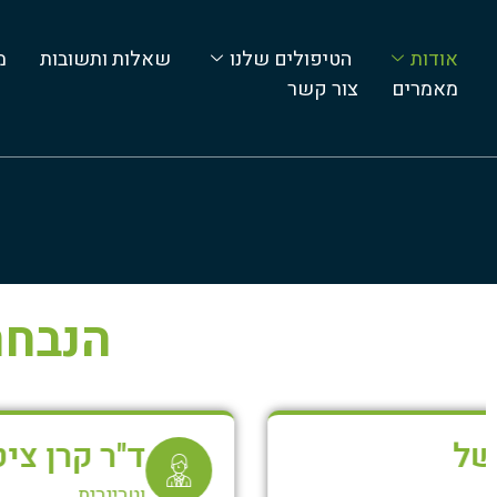
אודות
הטיפולים שלנו
שאלות ותשובות
מ
מאמרים
צור קשר
הנבחר
ד"ר קרן ציטרין
וטרינרית