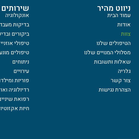
ניווט מהיר
שירותים
עמוד הבית
אונקולוגיה
אודות
בדיקות מעבד
צוות
ביקורים ובדי
הטיפולים שלנו
טיפולי אוזניי
מסלולי המנויים שלנו
טיפולים מונע
שאלות ותשובות
ניתוחים
גלריה
עירויים
צור קשר
פוריות ומילדו
הצהרת נגישות
רדיולוגיה וא
רפואת שיניים
חיות אקזוטיו