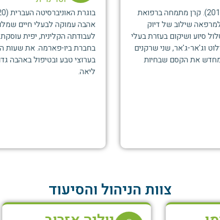
בוגרת האוניברסיטה העברית (2020), הגיעה לתחום מתוך
אהבה עמוקה לבעלי חיים שמלווה אותה מילדות. במקביל
לעבודתה הקלינית, יפית עוסקת בפיתוח תרופות לחיות משק
בחברת ביו-פארמה. את שעות הפנאי היא מבלה בצפייה
בערוצי טבע ובטיפול באהבה גדולה בחתול איציק ובכלבה
ליאה.
צוות הניהול והסיעוד