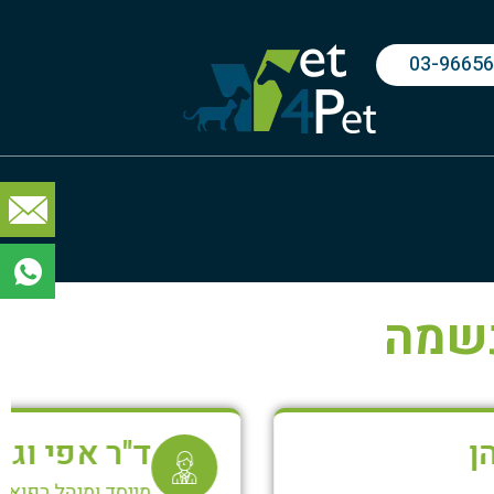
03-9665
נשמה
ד"ר אפי וגשל
מייסד ומנהל רפואי