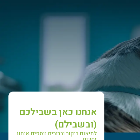
אנחנו כאן בשבילכם
(ובשבילם)
לתיאום ביקור וברורים נוספים אנחנו
זמינים