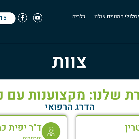
סלולי המנויים שלנו
גלריה
615
צוות
ת שלנו: מקצוענות עם 
הדרג הרפואי
ד"ר יפית כהן
וטרינרית