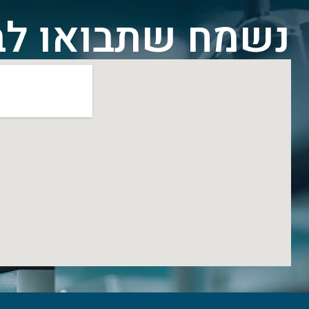
נשמח שתבואו לב